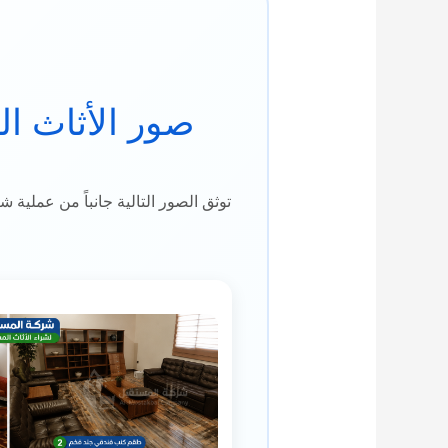
صور الأثاث ا
توثق الصور التالية جانباً من عملية