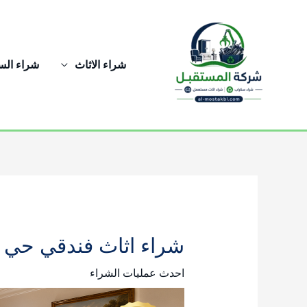
خطي
لى
لمحتوى
شراء الاثاث
شراء ال
شراء اثاث فندقي حي ا
احدث عمليات الشراء