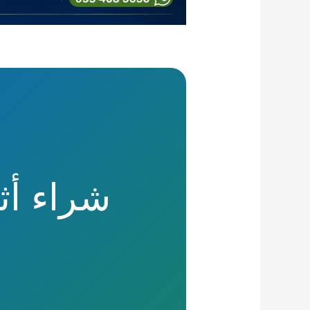
شراء أ