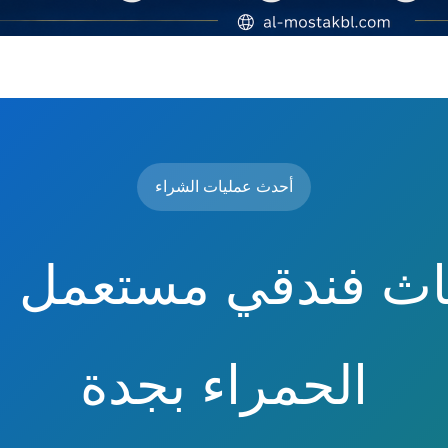
أحدث عمليات الشراء
ثاث فندقي مستعمل 
الحمراء بجدة