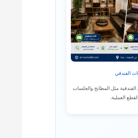
اث الفندقي
لفندقية مثل المطابخ والجلسات
لقطع العملية.