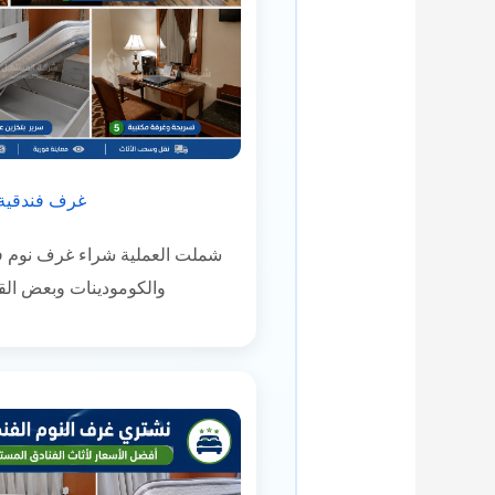
غرف فندقية 
شملت العملية شراء غرف نوم فن
والكومودينات وبعض الق