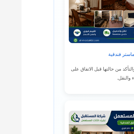
استر فندقية
لتأكد من حالتها قبل الاتفاق على
 والنقل.