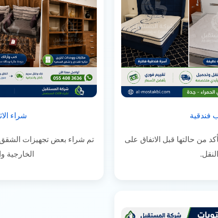
 فندقية
شراء الاث
كد من حالتها قبل الاتفاق على
تم شراء بعض تجهيزات الشقق ا
لنقل.
الخارجية وا