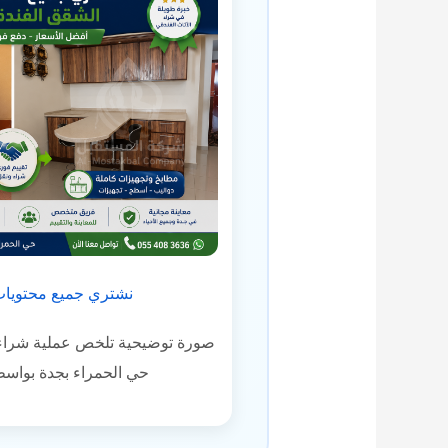
نشتري جميع محتويات
صورة توضيحية تلخص عملية شراء 
حي الحمراء بجدة بواس