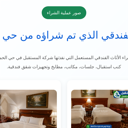
صور عملية الشراء
لفندقي الذي تم شراؤه من حي ا
 شراء الأثاث الفندقي المستعمل التي نفذتها شركة المستقبل في حي ال
كنب استقبال، جلسات، مكاتب، مطابخ وتجهيزات شقق فندقية.