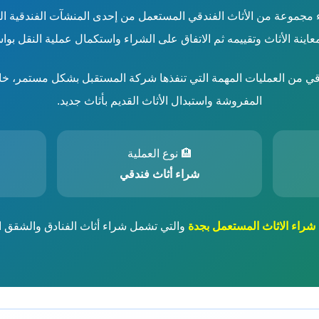
جموعة من الأثاث الفندقي المستعمل من إحدى المنشآت الفندقية الو
اينة الأثاث وتقييمه ثم الاتفاق على الشراء واستكمال عملية النقل 
دقي من العمليات المهمة التي تنفذها شركة المستقبل بشكل مستمر، خا
المفروشة واستبدال الأثاث القديم بأثاث جديد.
🏨 نوع العملية
شراء أثاث فندقي
شراء الاثاث المستعمل بجدة
والتي تشمل شراء أثاث الفنادق والشقق ا