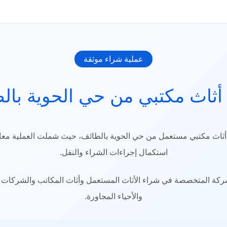
عملية شراء موثقة
أثاث مكتبي من حي الحوية بال
اث مكتبي مستعمل من حي الحوية بالطائف، حيث شملت العملية معاينة 
استكمال إجراءات الشراء والنقل.
ركة المتخصصة في شراء الأثاث المستعمل وأثاث المكاتب والشركات ب
والأحياء المجاورة.