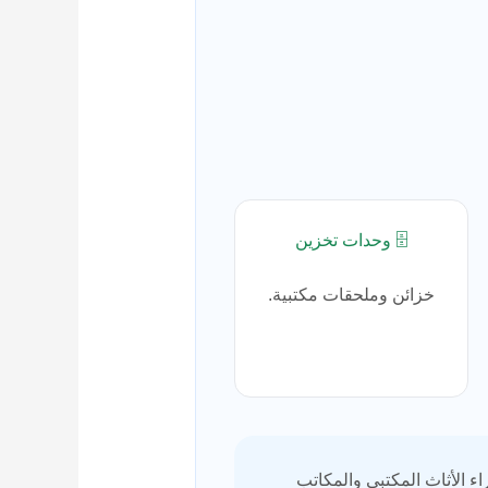
🗄️ وحدات تخزين
خزائن وملحقات مكتبية.
 الأثاث المكتبي والمكاتب