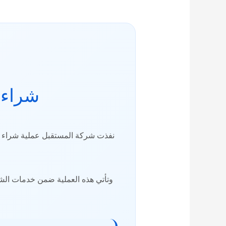
شراء 
نفذت شركة المستقبل عملية شراء أث
وتأتي هذه العملية ضمن خدمات الش