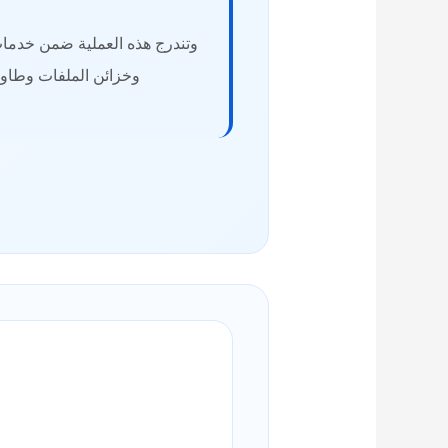
وتندرج هذه العملية ضمن خدم
وخزائن الملفات وطاول