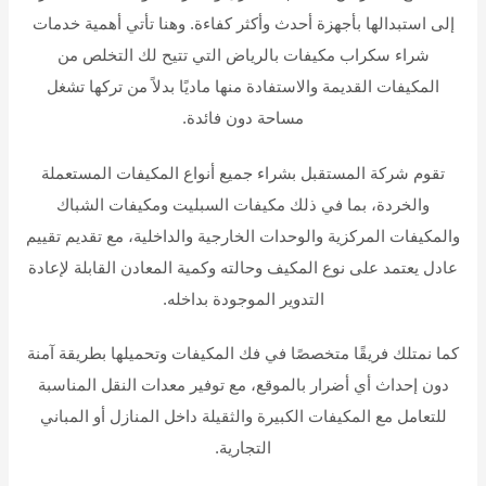
إلى استبدالها بأجهزة أحدث وأكثر كفاءة. وهنا تأتي أهمية خدمات
شراء سكراب مكيفات بالرياض التي تتيح لك التخلص من
المكيفات القديمة والاستفادة منها ماديًا بدلاً من تركها تشغل
مساحة دون فائدة.
تقوم شركة المستقبل بشراء جميع أنواع المكيفات المستعملة
والخردة، بما في ذلك مكيفات السبليت ومكيفات الشباك
والمكيفات المركزية والوحدات الخارجية والداخلية، مع تقديم تقييم
عادل يعتمد على نوع المكيف وحالته وكمية المعادن القابلة لإعادة
التدوير الموجودة بداخله.
كما نمتلك فريقًا متخصصًا في فك المكيفات وتحميلها بطريقة آمنة
دون إحداث أي أضرار بالموقع، مع توفير معدات النقل المناسبة
للتعامل مع المكيفات الكبيرة والثقيلة داخل المنازل أو المباني
التجارية.