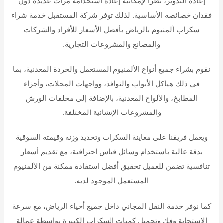
إعادة التدوير، نظرًا لإمكانية إعادة استخدامه مرات عديدة دون
فقدان خصائصه الأساسية. لذلك توفر شركة المستقبل خدمة شراء
سكراب ألمنيوم بالرياض بأفضل الأسعار للأفراد والشركات
والمصانع والمشروعات التجارية.
نقوم بشراء جميع أنواع الألمنيوم المستعمل والخردة المعدنية، بما
في ذلك هياكل الأبواب والنوافذ، وواجهات المحلات، وأجزاء
المطابخ، والألواح المعدنية، بالإضافة إلى مخلفات الورش
والمشروعات الإنشائية المختلفة.
ويعمل فريقنا على معاينة السكراب وتحديد وزنه وقيمته السوقية
بدقة عالية باستخدام وسائل قياس احترافية، مع تقديم أسعار
تنافسية تضمن للعميل تحقيق أفضل استفادة ممكنة من الألمنيوم
المستعمل الموجود لديه.
كما نوفر خدمة النقل المجاني داخل جميع أحياء الرياض، مع سرعة
الاستجابة وفك وتحميل كميات السكراب الكبيرة بواسطة عمالة