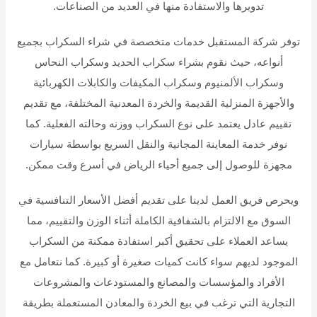
تدويرها والاستفادة منها في العديد من الصناعات.
توفر شركة المستقبل خدمات متخصصة في شراء السكراب بجميع
أنواعه، حيث نقوم بشراء سكراب الحديد وسكراب النحاس
وسكراب الألمنيوم وسكراب المكيفات والكابلات الكهربائية
والأجهزة المنزلية القديمة والخردة المعدنية المختلفة، مع تقديم
تقييم عادل يعتمد على نوع السكراب ووزنه وحالته الفعلية. كما
نوفر خدمة المعاينة المجانية والنقل السريع بواسطة سيارات
مجهزة للوصول إلى جميع أحياء الرياض في أسرع وقت ممكن.
ويحرص فريق العمل لدينا على تقديم أفضل الأسعار التنافسية في
السوق مع الالتزام بالشفافية الكاملة أثناء الوزن والتقييم، مما
يساعد العملاء على تحقيق أكبر استفادة ممكنة من السكراب
الموجود لديهم سواء كانت كميات صغيرة أو كبيرة. كما نتعامل مع
الأفراد والمؤسسات والمصانع والمستودعات والمشروعات
التجارية التي ترغب في بيع الخردة والمعادن المستعملة بطريقة