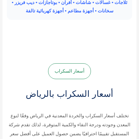
ثلاجات • غسالات • شاشات • أفران • بوتاجازات • ديب فريزر •
سخانات • أجهزة مطاعم • أجهزة كهربائية تالفة
أسعار السكراب
أسعار السكراب بالرياض
تختلف أسعار السكراب والخردة المعدنية في الرياض وفقًا لنوع
المعدن وجودته ودرجة النقاء والكمية المتوفرة، لذلك تقدم شركة
المستقبل تقييمًا احترافيًا يضمن حصول العميل على أفضل سعر