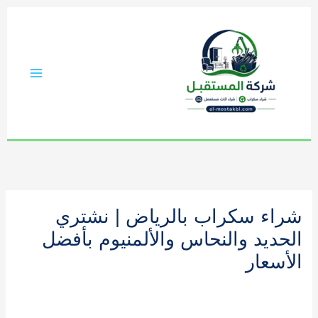
خطي
لى
لمحتوى
شراء سكراب بالرياض | نشتري
الحديد والنحاس والألمنيوم بأفضل
الأسعار