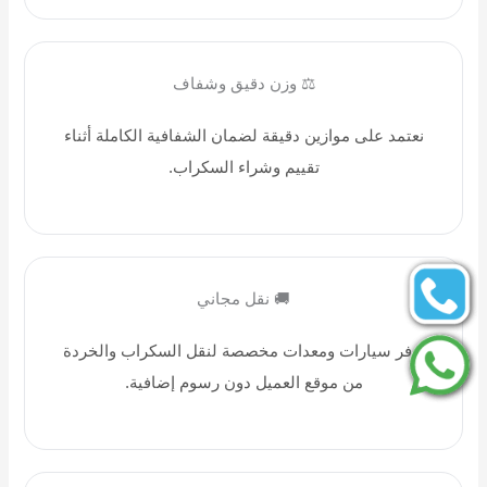
⚖️ وزن دقيق وشفاف
نعتمد على موازين دقيقة لضمان الشفافية الكاملة أثناء
تقييم وشراء السكراب.
🚚 نقل مجاني
نوفر سيارات ومعدات مخصصة لنقل السكراب والخردة
من موقع العميل دون رسوم إضافية.