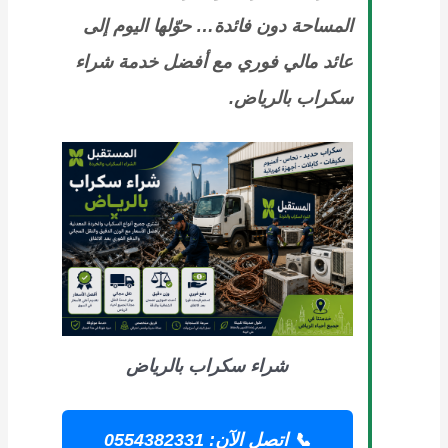
المساحة دون فائدة… حوّلها اليوم إلى
عائد مالي فوري مع أفضل خدمة شراء
سكراب بالرياض.
شراء سكراب بالرياض
📞 اتصل الآن: 0554382331