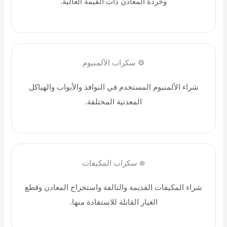
وخردة المعادن ذات القيمة العالية.
⚙️ سكراب الألمنيوم
شراء الألمنيوم المستخدم في النوافذ والأبواب والهياكل
المعدنية المختلفة.
❄️ سكراب المكيفات
شراء المكيفات القديمة والتالفة واستخراج المعادن وقطع
الغيار القابلة للاستفادة منها.