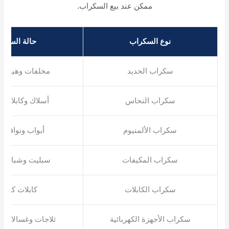
ممكن عند بيع السكراب.
نوع السكراب
حالة السكر
سكراب الحديد
مخلفات وهياكل 
سكراب النحاس
أسلاك وكابلات ن
سكراب الألمنيوم
أبواب ونوافذ و
سكراب المكيفات
سبليت وشباك و
سكراب الكابلات
كابلات كهربائ
سكراب الأجهزة الكهربائية
ثلاجات وغسالات 