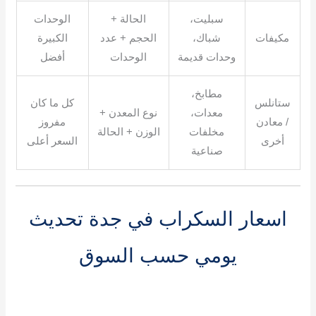
سبليت،
الحالة +
الوحدات
مكيفات
شباك،
الحجم + عدد
الكبيرة
وحدات قديمة
الوحدات
أفضل
مطابخ،
ستانلس
كل ما كان
معدات،
نوع المعدن +
/ معادن
مفروز
مخلفات
الوزن + الحالة
أخرى
السعر أعلى
صناعية
اسعار السكراب في جدة تحديث
يومي حسب السوق