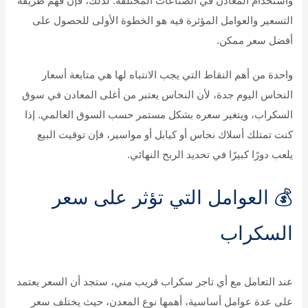
واستخدام المعادن في الصناعات المختلفة. لذلك، فإن فهم طريقة
التسعير والعوامل المؤثرة فيه هو الخطوة الأولى للحصول على
أفضل سعر ممكن.
واحدة من أهم النقاط التي يجب الانتباه لها هي متابعة أسعار
النحاس اليوم جدة، لأن النحاس يعتبر من أغلى المعادن في سوق
السكراب، ويتغير سعره بشكل مستمر حسب السوق العالمي. إذا
كنت تمتلك أسلاك نحاس أو كيابل أو مواسير، فإن توقيت البيع
يلعب دورًا كبيرًا في تحديد الربح النهائي.
💰 العوامل التي تؤثر على سعر
السكراب
عند التعامل مع أي تاجر سكراب قريب مني، ستجد أن السعر يعتمد
على عدة عوامل أساسية، أهمها نوع المعدن، حيث يختلف سعر