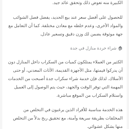
الكبيرة منه تعوض ذلك وتحقق عائد جيد.
للحصول على أفضل سعر عند بيع الحديد، يفضل فصل الشوائب
والمواد الأخرى، وعدم خلطه مع معادن مختلفة. كما أن التعامل مع
جهة موثوقة يضمن لك وزن دقيق وتسعير عادل.
🏠 شراء خردة منازل في جدة
الكثير من العملاء يمتلكون كميات من السكراب داخل المنازل دون
أن يدركوا قيمتها، مثل الأجهزة القديمة، الأثاث المعدني، أو حتى
الأسلاك. لذلك فإن خدمة شراء سكراب جدة أصبحت من الخدمات
المهمة التي توفر الوقت والجهد، حيث يتم الوصول إلى العميل
واستلام السكراب من الموقع مباشرة.
هذه الخدمة مناسبة للأفراد الذين يرغبون في التخلص من
المخلفات بطريقة سريعة وآمنة، مع تحقيق ربح بدلاً من التخلص
منها بشكل عشوائي.