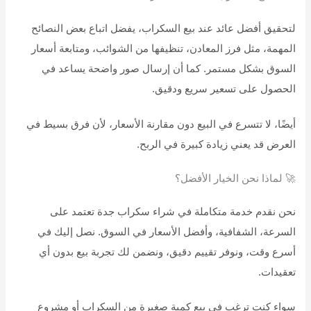
لتحقيق أفضل عائد عند بيع السكراب، يفضل اتباع بعض النصائح
المهمة، مثل فرز المعادن، تنظيفها من الشوائب، ومتابعة أسعار
السوق بشكل مستمر. كما أن إرسال صور واضحة يساعد في
الحصول على تسعير سريع ودقيق.
أيضًا، لا تتسرع في البيع دون مقارنة الأسعار، لأن فرق بسيط في
العرض قد يعني زيادة كبيرة في الربح.
🚀 لماذا نحن الخيار الأفضل؟
نحن نقدم خدمة متكاملة في شراء سكراب جدة تعتمد على
السرعة، الشفافية، وأفضل الأسعار في السوق. نصل إليك في
أسرع وقت، ونوفر تقييم دقيق، ونضمن لك تجربة بيع بدون أي
تعقيدات.
سواء كنت ترغب في بيع كمية صغيرة من السكراب أو مشروع