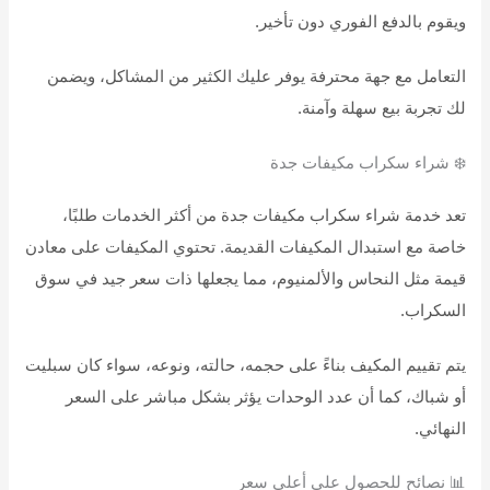
ويقوم بالدفع الفوري دون تأخير.
التعامل مع جهة محترفة يوفر عليك الكثير من المشاكل، ويضمن
لك تجربة بيع سهلة وآمنة.
❄️ شراء سكراب مكيفات جدة
تعد خدمة شراء سكراب مكيفات جدة من أكثر الخدمات طلبًا،
خاصة مع استبدال المكيفات القديمة. تحتوي المكيفات على معادن
قيمة مثل النحاس والألمنيوم، مما يجعلها ذات سعر جيد في سوق
السكراب.
يتم تقييم المكيف بناءً على حجمه، حالته، ونوعه، سواء كان سبليت
أو شباك، كما أن عدد الوحدات يؤثر بشكل مباشر على السعر
النهائي.
📊 نصائح للحصول على أعلى سعر