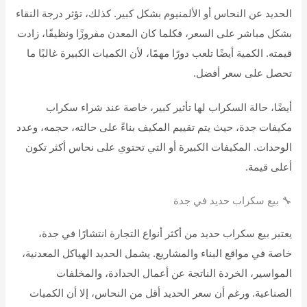
الحديد عن النحاس أو الألمنيوم بشكل كبير. كذلك، تؤثر درجة النقاء
بشكل مباشر على السعر، فكلما كان المعدن مفروزًا ونظيفًا، زادت
قيمته. الكمية أيضًا تلعب دورًا مهمًا، لأن الكميات الكبيرة غالبًا ما
تحصل على سعر أفضل.
أيضًا، حالة السكراب لها تأثير كبير، خاصة عند شراء سكراب
مكيفات جدة، حيث يتم تقييم المكيف بناءً على حالته، حجمه، وعدد
الوحدات. المكيفات الكبيرة أو التي تحتوي على نحاس أكثر تكون
أعلى قيمة.
🔧 بيع سكراب حديد في جدة
يعتبر بيع سكراب حديد من أكثر أنواع التجارة انتشارًا في جدة،
خاصة في مواقع البناء والمشاريع. يشمل الحديد الهياكل المعدنية،
المواسير، الخردة الناتجة عن أعمال الحدادة، والمخلفات
الصناعية. ورغم أن سعر الحديد أقل من النحاس، إلا أن الكميات