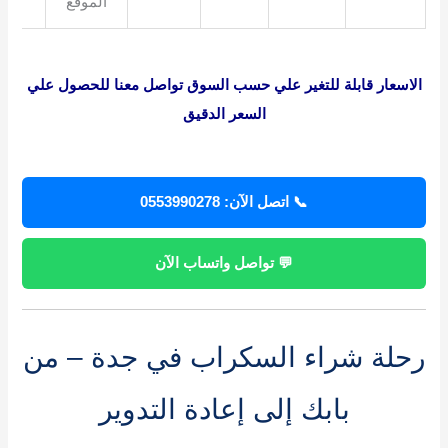
الموقع
الاسعار قابلة للتغير علي حسب السوق تواصل معنا للحصول علي
السعر الدقيق
📞 اتصل الآن: 0553990278
💬 تواصل واتساب الآن
رحلة شراء السكراب في جدة – من
بابك إلى إعادة التدوير