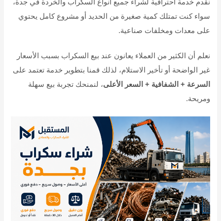
نقدم خدمة احترافية لشراء جميع أنواع السكراب والخردة في جدة،
سواء كنت تمتلك كمية صغيرة من الحديد أو مشروع كامل يحتوي
على معدات ومخلفات صناعية.
نعلم أن الكثير من العملاء يعانون عند بيع السكراب بسبب الأسعار
غير الواضحة أو تأخير الاستلام، لذلك قمنا بتطوير خدمة تعتمد على
السرعة + الشفافية + السعر الأعلى
، لنمنحك تجربة بيع سهلة
ومريحة.