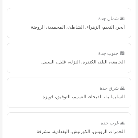
🌆 شمال جدة
أبحر، النعيم، الزهراء، الشاطئ، المحمدية، الروضة
🏙️ جنوب جدة
الجامعة، البلد، الكندرة، النزلة، غليل، السبيل
🌄 شرق جدة
السليمانية، الفيحاء، النسيم، التوفيق، قويزة
🌊 غرب جدة
الحمراء، الرويس، الكورنيش، البغدادية، مشرفة