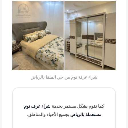
شراء غرفة نوم من حي الملقا بالرياض
كما نقوم بشكل مستمر بخدمة
شراء غرف نوم
مستعملة بالرياض
بجميع الأحياء والمناطق.