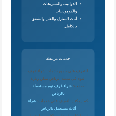
الدواليب والتسريحات
والكومودينات.
أثاث المنازل والفلل والشقق
بالكامل.
خدمات مرتبطة
للتعرف على جميع خدمات شراء غرف
النوم في مدينة الرياض يمكن زيارة
صفحة:
شراء غرف نوم مستعملة
بالرياض
كما يمكنك التعرف على خدمات:
شراء
أثاث مستعمل بالرياض
لبيع الأثاث المنزلي بالكامل بما يشمل