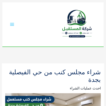
خطي
لى
لمحتوى
شراء مجلس كنب من حي الفيصلية
بجدة
احدث عمليات الشراء