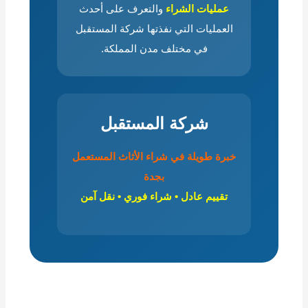
عمليات الشراء
والتعرف على أحدث
العمليات التي نفذتها شركة المستقبل
في مختلف مدن المملكة.
شركة المستقبل
خبرة طويلة في شراء الأثاث المستعمل
بجدة
تقييم عادل • شراء فوري • نقل آمن