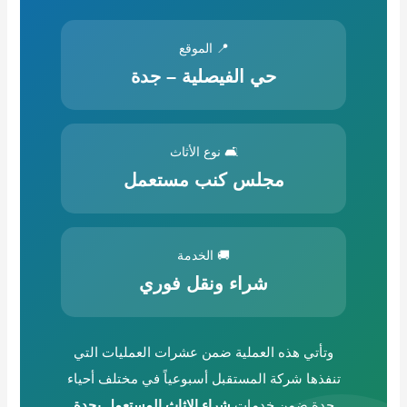
📍 الموقع
حي الفيصلية – جدة
🛋️ نوع الأثاث
مجلس كنب مستعمل
🚚 الخدمة
شراء ونقل فوري
وتأتي هذه العملية ضمن عشرات العمليات التي
تنفذها شركة المستقبل أسبوعياً في مختلف أحياء
جدة ضمن خدمات
شراء الاثاث المستعمل بجدة