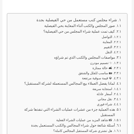
شراء مجلس كنب مستعمل من حي الفيصلية بجدة
صور المجلس والكنب أثناء المعاينة بحي الفيصلية
كيف تمت عملية شراء المجلس من حي الفيصلية؟
التواصل
المعاينة
التقييم
النقل
مواصفات المجلس والكنب الذي تم شراؤه
✨ تصميم مودرن
🛋️ حالة ممتازة
🏡 مناسب للفلل والشقق
💎 قيمة سوقية مرتفعة
لماذا يفضل العملاء بيع المجالس المستعملة لشركة المستقبل؟
استجابة سريعة
أسعار عادلة
نقل مجاني
شراء فوري
هذه العملية جزء من عشرات عمليات الشراء التي تنفذها شركة
المستقبل
📸 شاهد المزيد من عمليات الشراء الفعلية
أسئلة شائعة حول شراء المجالس والكنب المستعمل بجدة
هل تشتري شركة المستقبل المجالس كاملة؟