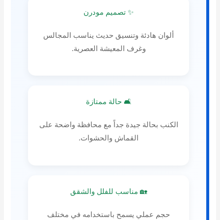
✨ تصميم مودرن
ألوان هادئة وتنسيق حديث يناسب المجالس
وغرف المعيشة العصرية.
🛋️ حالة ممتازة
الكنب بحالة جيدة جداً مع محافظة واضحة على
القماش والحشوات.
🏡 مناسب للفلل والشقق
حجم عملي يسمح باستخدامه في مختلف