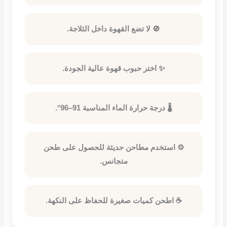
🚫 لا تضع القهوة داخل الثلاجة.
✨ اختر حبوب قهوة عالية الجودة.
🌡️ درجة حرارة الماء المناسبة 91–96°.
⚙️ استخدم مطاحن حديثة للحصول على طحن
متجانس.
☕ اطحن كميات صغيرة للحفاظ على النكهة.