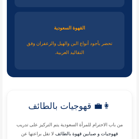
القهوة السعودية
تحضر بأجود أنواع البن والهيل والزعفران وفق
التقاليد العربية.
👩‍💼 قهوجيات بالطائف
من باب الاحترام للمرأة السعودية يتم التركيز على تدريب
قهوجيات و صبابين قهوة بالطائف
لا تقل براعتها عن