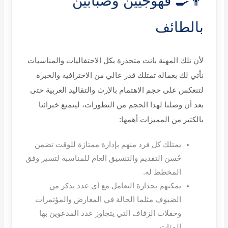
👨‍🍳 قهوجيين وصبابين
بالطائف
لأن تلك المهنة باتت متجذرة بكل الاحتفاليات والمناسبات
نأتي لك بعمالة تمتلك قدر عالي من الاحترافية والخبرة
لتنعكس على حجم الاهتمام بالإرث والتقاليد العربية حتى
بعد أن وصلنا لهذا الحجم من التطورات، ليتمتع خبرائنا
بالكثير من المميزات أهمها
:
يمتلك كل فرد منهم بإدارة ممتازة للوقت تضمن
حٌسن التقديم والتنسيق العام للمناسبة لتسير وفق
المخطط له
.
يمكنهم بجدارة التعامل مع أي عدد يذكر من
الضيوف مثلما الحالة في المعارض والمؤتمرات
وحفلات الزفاف التي يتجاوز عدد المدعوين بها
المئات
.