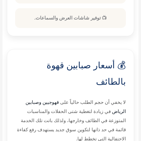
📺 توفير شاشات العرض والسماعات.
💰 أسعار صبابين قهوة
بالطائف
لا يخفي أن حجم الطلب حالياً على
قهوجيين وصبابين
الرياض
في زيادة لتغطية شتى الحفلات والمناسبات
المتوزعة في الطائف وخارجها، ولذلك باتت تلك الخدمة
قائمة في حد ذاتها لتكوين سوق جديد يستهدف رفع كفاءة
الاحتفالية التي تخطط لها
.