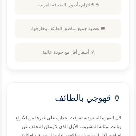
☕ الالتزام بأصول الضيافة العربية.
🚚 تغطية جميع مناطق الطائف وخارجها.
💰 أسعار أقل مع جودة عالية.
🏺 قهوجي بالطائف
لأن القهوة السعودية تفوقت بجدارة على غيرها من الأنواع
وباتت بمثابة المشروب الأول الذي لا يمكن التخلف عن
إضافته لكل المناسبات والاجتماعات الرسمية والعائلية،