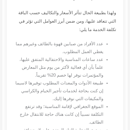
ولهذا بطبيعة الحال تتأثر الأسعار والتكاليف حسب الباقة
التي تتعاقد عليها، ومن ضمن أبرز العوامل التي تؤثر في
تكلفة الخدمة ما يلي
:
عدد الأفراد من صبابين قهوة بالطائف وغيرهم مما
يغطي العمل المطلوب
.
عدد ساعات المناسبة والاحتفالية المتفق عليها،
علماً بأن أي فعالية لأكثر من يوم مثل المعارض
والمؤتمرات نوفر لها خصم
20%
تقريباً
.
طبيعة الأدوات والمعدات المطلوب توفيرها لاسيما
إن كنت بحاجة لخدمات تأجير الخيام والكراسي
والمكيفات التي نوفرها إليك
.
الموقع الجغرافي لإقامة المناسبة؛ وقد ترتفع
التكلفة نسبياً إن كانت هناك حاجة للانتقال خارج
الطائف
.