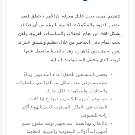
لتنظيم أمسية يجب عليك معرفة أن الأمر لا يتعلق فقط
بتقديم القهوة والمأكولات الجانبية بالرغم من أن هذا قد
يشكل 60% من نجاح الحفلات والمناسبات العربية، ولكن
يجب إتمام باقي العناصر من خلال تنظيم وتنسيق احترافي
يقوم به منسقين مُاهرين، وهذا بالضبط ما يعمل عليها
فريقنا الذي يتحمل المسئوليات التالية:
يحصي المنسقين للحفل أعداد المدعوين وبناءً
عليه يتم توفير عدد مماثل من الكراسي والطاولات
والمفارش والديكورات لكل طاولة.
يتم توفير أجهزة التكييف والمراوح إذا كانت
الفعالية في الأماكن المفتوحة لجعل الهواء أكثر
راحة للضيوف.
بالاتفاق مع العميل يتم تجهيز بوفيه مفتوح يضم
أشهى المأكولات السعودية والعربية المطهية