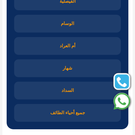
الفيصلية
الوسام
أم العراد
شهار
السداد
جميع أحياء الطائف