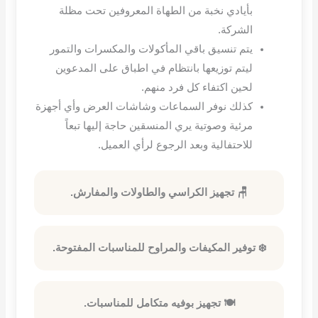
بأيادي نخبة من الطهاة المعروفين تحت مظلة
الشركة.
يتم تنسيق باقي المأكولات والمكسرات والتمور
ليتم توزيعها بانتظام في اطباق على المدعوين
لحين اكتفاء كل فرد منهم.
كذلك نوفر السماعات وشاشات العرض وأي أجهزة
مرئية وصوتية يري المنسقين حاجة إليها تبعاً
للاحتفالية وبعد الرجوع لرأي العميل.
🪑 تجهيز الكراسي والطاولات والمفارش.
❄️ توفير المكيفات والمراوح للمناسبات المفتوحة.
🍽️ تجهيز بوفيه متكامل للمناسبات.