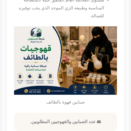
مستوى الفخامة العام المتفق عليه لاستضافة
المناسبة وطبيعة الزي الموحد الذي يجب توفيره
للعمالة
.
صبابين قهوة بالطائف
👥 عدد الصبابين والقهوجيين المطلوبين.