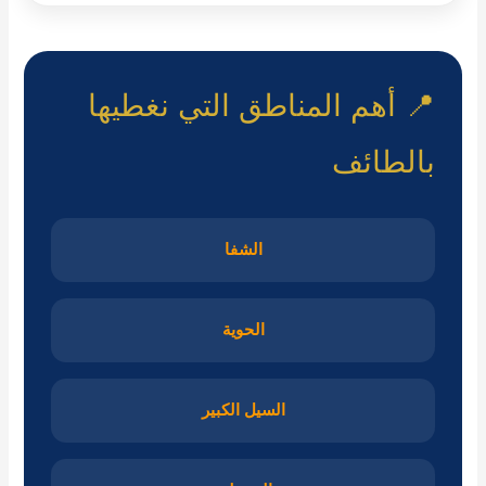
📍 أهم المناطق التي نغطيها
بالطائف
الشفا
الحوية
السيل الكبير