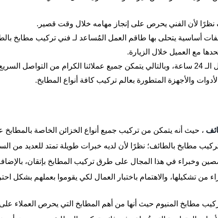
ظرًا لأن الفني يحرص على إنجاز مهامه خلال وقت قصير.
ات أساسية يتحلى بها طاقم العمل المُساعد لـ فني تركيب مطابخ بالط
حدها مع العميل خلال الزيارة.
عنا في أي وقت.
وات والأجهزة المتطورة بعالم تركيب كافة أنواع المطابخ.
ائف
، حيث أنه يتمكن من تركيب جميع أنواع الخزائن الخاصة بالمطابخ
 تركيب مطابخ بالطائف؛ نظرًا لأن لديه خبرات طويلة تمتد للعديد من الس
صين وخبراء في هذا المجال على طرق تركيب المطابخ بإتقان، بالإضافة 
 من تشكيلها، والاهتمام باختبار العمال لكي يقوموا بعملهم بشكل احتر
كيب مطابخ المنيوم حيث أنها من أهم المطابخ التي يحرص العملاء على تر