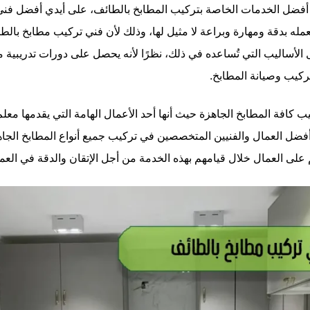
أفضل الخدمات الخاصة بتركيب المطابخ بالطائف، على أيدي أفضل فني
عمله بدقة ومهارة وبراعة لا مثيل لها، وذلك لأن فني تركيب مطابخ بالط
لأساليب التي تُساعده في ذلك، نظرًا لأنه يحصل على دورات تدريبية م
ركيب وصيانة المطابخ.
افة المطابخ الجاهزة حيث أنها أحد الأعمال الهامة التي يقدمها معلم
ضل العمال والفنيين المتخصصين في تركيب جميع أنواع المطابخ الجاه
 على العمال خلال قيامهم بهذه الخدمة من أجل الإتقان والدقة في العم