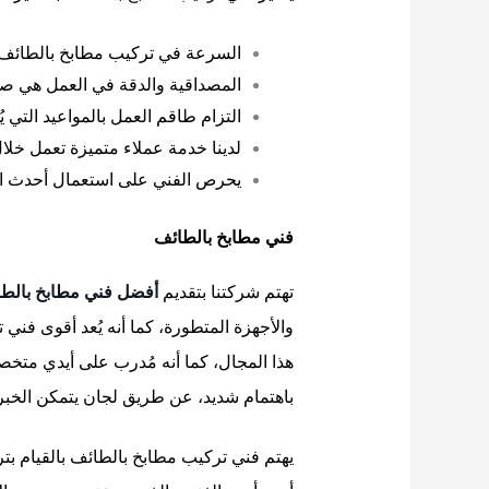
السرعة في تركيب مطابخ بالطائف ن
المصداقية والدقة في العمل هي صف
التزام طاقم العمل بالمواعيد التي يُ
لدينا خدمة عملاء متميزة تعمل خلال الـ 24 ساعة، وبالتالي يتمكن جميع عملائنا الكرام من التواصل السريع م
يحرص الفني على استعمال أحدث الأد
فني مطابخ بالطائف
تهتم شركتنا بتقديم
أفضل فني مطابخ بالط
والأجهزة المتطورة، كما أنه يُعد أقوى فني
هذا المجال، كما أنه مُدرب على أيدي متخص
باهتمام شديد، عن طريق لجان يتمكن الخبراء
يهتم فني تركيب مطابخ بالطائف بالقيام بتر