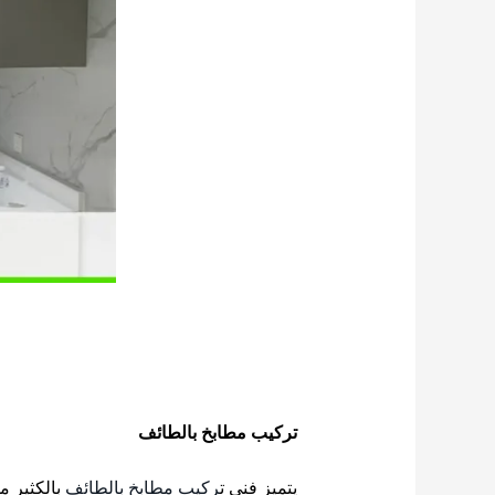
تركيب مطابخ بالطائف
يتميز فني ت
ركيب مطابخ بالطائف
بالكثير من