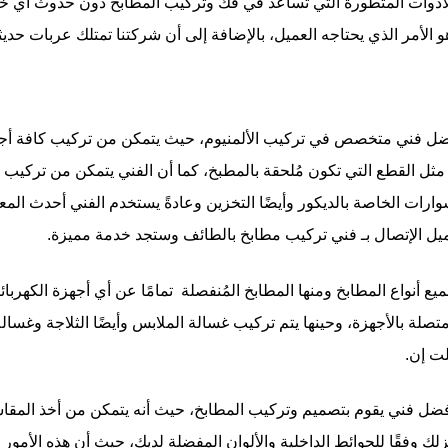
الأدوات المتطورة التي تُساعد في فك وتركيب المطابخ دون حدوث أي خ
و الأمر الذي يحتاجه العميل، بالإضافة إلى أن شركتنا تمتلك عربات حديث
 فني متخصص في تركيب الألمنيوم، حيث يتمكن من تركيب كافة أجزا
مثل القطع التي تكون مُلحقة بالمطبخ، كما أن الفني يتمكن من تركيب 
ت الخاصة بالديكور وأيضًا التخزين وعادةً يستخدم الفني أحدث المعد
يل الإتصال بـ فني تركيب مطابخ بالطائف وستجد خدمة مميزة.
أنواع المطابخ ومنها المطابخ المُنفصلة تمامًا عن أي أجهزة الكهربائية
صلة بالأجهزة، وحينها يتم تركيب غسالة الملابس وأيضًا الثلاجة وغسالة 
لت إن.
ضل فني يقوم بتصميم وتركيب المطابخ، حيث أنه يتمكن من أخذ المقاسا
 وفقًا للحوائط الداخلية والألوان المفضلة لديك، حيث أن هذه الأمور 