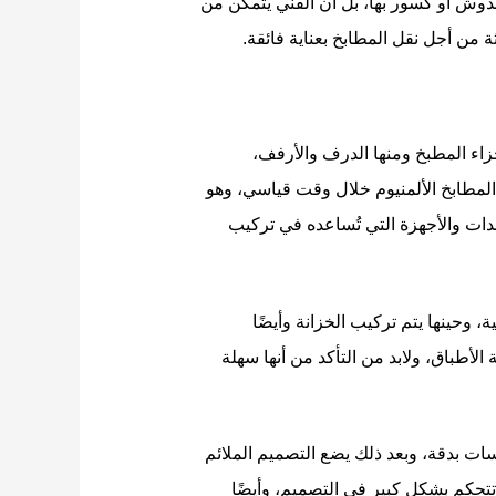
دوش أو كسور بها، بل أن الفني يتمكن من
ة من أجل نقل المطابخ بعناية فائقة.
ء المطبخ ومنها الدرف والأرفف،
المطابخ الألمنيوم خلال وقت قياسي، وهو
ات والأجهزة التي تُساعده في تركيب
، وحينها يتم تركيب الخزانة وأيضًا
الأطباق، ولابد من التأكد من أنها سهلة
ت بدقة، وبعد ذلك يضع التصميم الملائم
تتحكم بشكل كبير في التصميم، وأيضًا