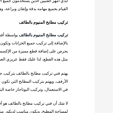
أيدي أمهر الفنيين الذين يستخدمون جميع 
القيام بجميع مهامه بدقة وإتقان وبراعة، وه
تركيب مطابخ المنيوم بالطائف
تركيب مطابخ المنيوم بالطائف
بواسطة أفضل
بالإضافة إلى تركيب جميع الخزانات وتكون 
يحرص على إضافة قطع مميزة من الإكسسوارا
مثل هذه القطع، لذا عليك فقط عزيزي العم
يهتم فني تركيب مطابخ بالطائف بتركيب جميع 
الأرفف، ويهتم بتركيب المطابخ التي تكون مت
في الاستعمال، وتركيب البوتاجاز خاصة الب
لا شك أن فني تركيب مطابخ بالطائف هو أف
لمساحة المطبخ، ويكون مناسب لديكور منزلك