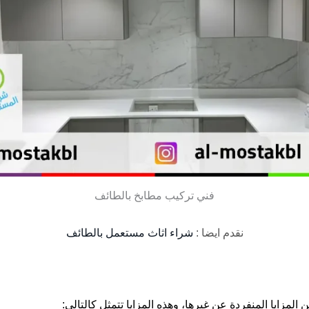
فني تركيب مطابخ بالطائف
نقدم ايضا :
شراء اثاث مستعمل بالطائف
 المزايا المنفردة عن غيرها، وهذه المزايا تتمثل كالتالي: