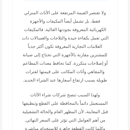
ولا تقتصر القيمة المرتفعة على الأثاث المنزلي
فقط، بل تشمل أيضاً المكيفات والأجهزة
الكهربائية المعروفة بجودتها العالية. فالمكيفات
التي تعمل بكفاءة جيدة والثلاجات والغسالات ذات
العلامات التجارية المعروفة تكون أكثر جذباً
للمشترين مقارنة بالأجهزة التي تحتاج إلى صيانة
أو إصلاحات متكررة. كما تحافظ معدات المطاعم
والمقاهي وأثاث المكاتب على قيمتها لفترات
طويلة بسبب ارتفاع أسعارها عند الشراء الجديد.
ولهذا السبب تنصح شركات شراء الأثاث
المستعمل دائماً بالمحافظة على القطع وتنظيفها
قبل المعاينة، لأن المظهر العام والحالة التشغيلية
من أهم العوامل التي تؤثر على السعر النهائي.
وكلما كانت القطعة جاهزة للاستخدام مباشرة