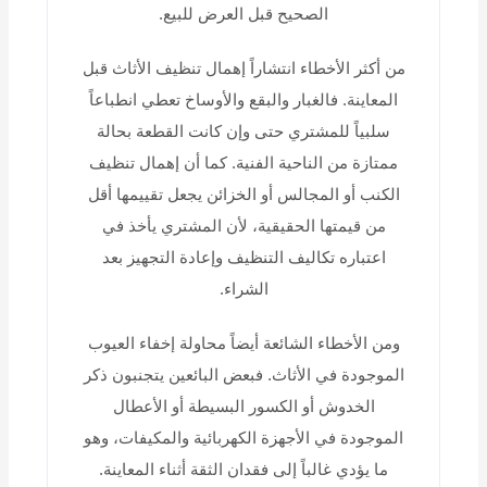
الصحيح قبل العرض للبيع.
من أكثر الأخطاء انتشاراً إهمال تنظيف الأثاث قبل
المعاينة. فالغبار والبقع والأوساخ تعطي انطباعاً
سلبياً للمشتري حتى وإن كانت القطعة بحالة
ممتازة من الناحية الفنية. كما أن إهمال تنظيف
الكنب أو المجالس أو الخزائن يجعل تقييمها أقل
من قيمتها الحقيقية، لأن المشتري يأخذ في
اعتباره تكاليف التنظيف وإعادة التجهيز بعد
الشراء.
ومن الأخطاء الشائعة أيضاً محاولة إخفاء العيوب
الموجودة في الأثاث. فبعض البائعين يتجنبون ذكر
الخدوش أو الكسور البسيطة أو الأعطال
الموجودة في الأجهزة الكهربائية والمكيفات، وهو
ما يؤدي غالباً إلى فقدان الثقة أثناء المعاينة.