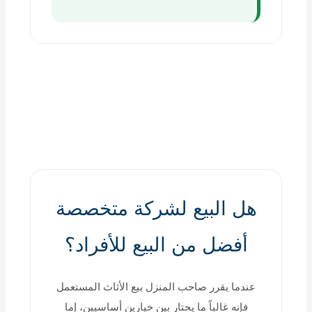
هل البيع لشركة متخصصة
أفضل من البيع للأفراد؟
عندما يقرر صاحب المنزل بيع الأثاث المستعمل
فإنه غالباً ما يحتار بين خيارين أساسيين، إما