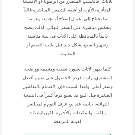
للأثاث. فالخشب المتضرر من الرطوبة أو الأقمشة
المتأثرة بالأتربة أو أشعة الشمس المباشرة غالباً
ما تحتاج إلى أعمال إصلاح أو تجديد، وهو ما
ينعكس مباشرة على السعر النهائي. لذلك ينصح
دائماً بالمحافظة على الأثاث في بيئة مناسبة
وتجهيز القطع بشكل جيد قبل طلب التقييم أو
المعاينة.
كلما ظهر الأثاث بصورة نظيفة ومنظمة وواضحة
للمشتري، زادت فرص الحصول على تقييم أفضل
وسعر أعلى. ولهذا السبب فإن الاهتمام بالتفاصيل
الصغيرة قبل البيع قد يصنع فرقاً كبيراً في النتيجة
النهائية، خاصة عند بيع غرف النوم والمجالس
والكنب والمكيفات والأجهزة الكهربائية ذات
القيمة المرتفعة.